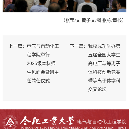
（张莹/文 黄子文/图 张栋/审核）
上一篇：
电气与自动化工
下一篇：
我校成功举办第
程学院举行
五届全国大学生
2025级本科师
高电压与等离子
生见面会暨班主
体科技创新竞赛
任聘任仪式
暨等离子体学科
交叉论坛