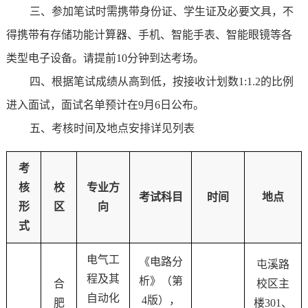
三、参加笔试时需携带身份证、学生证及必要文具，不
得携带有存储功能计算器、手机、智能手表、智能眼镜等各
类型电子设备。请提前10分钟到达考场。
四、根据笔试成绩从高到低，按接收计划数1:1.2的比例
进入面试，面试名单预计在9月6日公布。
五、考核时间及地点安排详见列表
考
核
校
专业方
考试科目
时间
地点
形
区
向
式
电气工
《电路分
屯溪路
程及其
析》（第
合
校区主
自动化
4版），
肥
楼301、