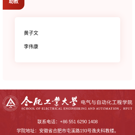
助教
黄子文
李伟康
联系电话：+86 551 6290 1408
学院地址：安徽省合肥市屯溪路193号逸夫科教楼。