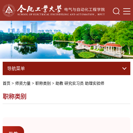
导航菜单
首页
>
师资力量
>
职称类别
>
助教 研究实习员 助理实验师
职称类别