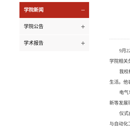
学院新闻
学院公告
学术报告
9月
学院相关
我校
生活。他
电气
新等发展
仪式
与自动化