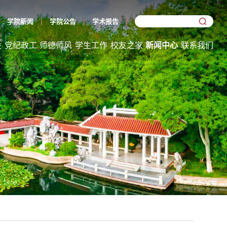
学院新闻
学院公告
学术报告
设
党纪政工
师德师风
学生工作
校友之家
新闻中心
联系我们