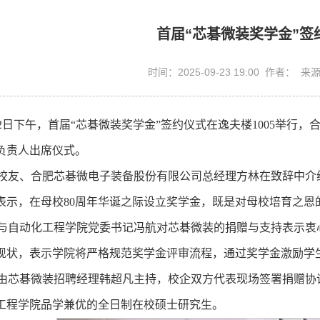
首届“芯碁微装奖学金”签
时间：2025-09-23 19:00 作者： 
22日下午，首届“芯碁微装奖学金”签约仪式在逸夫楼1005举
负责人出席仪式。
校友、合肥芯碁微电子装备股份有限公司总经理方林在致辞中介
表示，在母校80周年华诞之际设立奖学金，既是对母校培育之恩
与自动化工程学院党委书记冯航对芯碁微装的捐赠与支持表示衷
现状，表示学院将严格规范奖学金评审流程，通过奖学金激励学
由芯碁微装招聘经理韩超凡主持，校企双方代表现场签署捐赠协议
工程学院品学兼优的全日制在校硕士研究生。