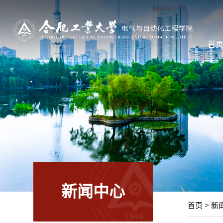
首
新闻中心
首页
>
新