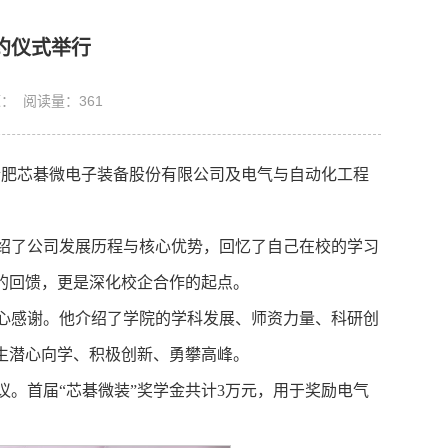
约仪式举行
来源： 阅读量：
361
行，合肥芯碁微电子装备股份有限公司及电气与自动化工程
绍了公司发展历程与核心优势，回忆了自己在校的学习
的回馈，更是深化校企合作的起点。
心感谢。他介绍了学院的学科发展、师资力量、科研创
生潜心向学、积极创新、勇攀高峰。
。首届“芯碁微装”奖学金共计3万元，用于奖励电气