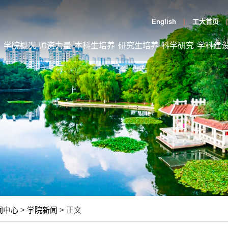
English
工大首页
页
学院概况
师资力量
本科生培养
研究生培养
科学研究
学科建
闻中心
>
学院新闻
> 正文