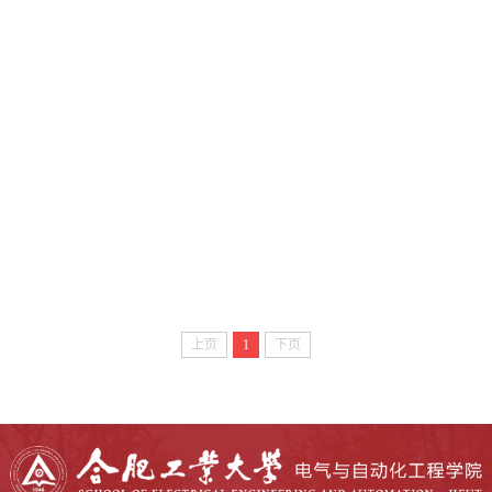
上页
1
下页