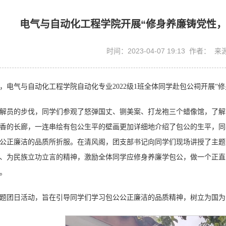
电气与自动化工程学院开展“修身养廉铸党性，
时间：2023-04-07 19:13 作者：
日，电气与自动化工程学院自动化专业2022级1班全体同学赴包公祠开展
解员的步伐，同学们参观了怒弹国丈、铡美案、打龙袍三个蜡像馆，了解
香的长廊，一连串绘有包公生平的壁画更加详细地介绍了包公的生平，同
公正廉洁的品质所折服。在清风阁，团支部书记向同学们现场讲授了主题
、为民族立功立言的精神，激励全体同学应修身养廉学包公，做一个正直
。
题团日活动，旨在引导同学们学习包公公正廉洁的品质精神，树立为国为