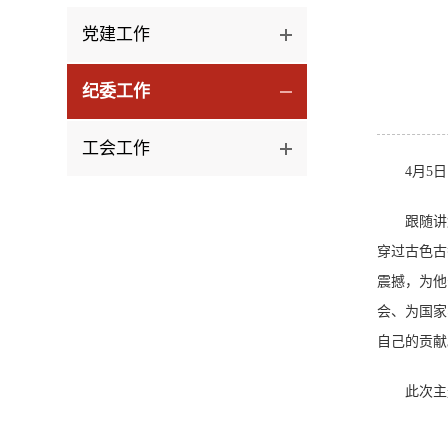
党建工作
纪委工作
工会工作
4月5
跟随讲
穿过古色古
震撼，为他
会、为国家
自己的贡献
此次主