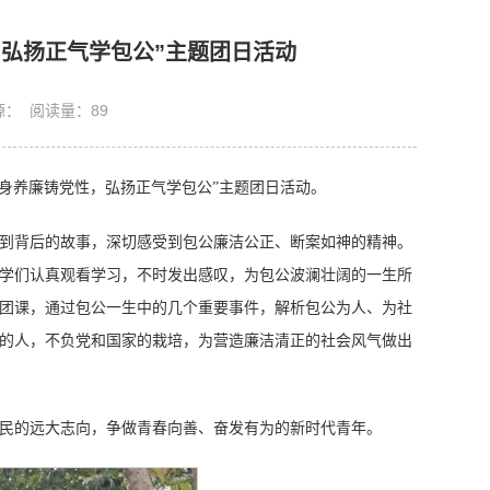
弘扬正气学包公”主题团日活动
 来源： 阅读量：
89
“修身养廉铸党性，弘扬正气学包公”主题团日活动。
到背后的故事，深切感受到包公廉洁公正、断案如神的精神。
学们认真观看学习，不时发出感叹，为包公波澜壮阔的一生所
团课，通过包公一生中的几个重要事件，解析包公为人、为社
的人，不负党和国家的栽培，为营造廉洁清正的社会风气做出
民的远大志向，争做青春向善、奋发有为的新时代青年。