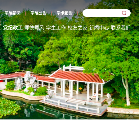
学院新闻
学院公告
学术报告
设
党纪政工
师德师风
学生工作
校友之家
新闻中心
联系我们