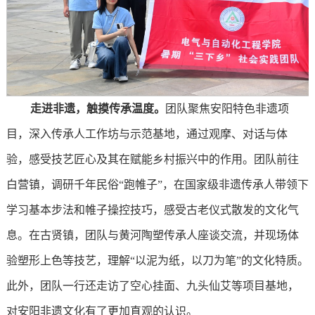
走进非遗，触摸传承温度。
团队聚焦安阳特色非遗项
目，深入传承人工作坊与示范基地，通过观摩、对话与体
验，感受技艺匠心及其在赋能乡村振兴中的作用。团队前往
白营镇，调研千年民俗“跑帷子”，在国家级非遗传承人带领下
学习基本步法和帷子操控技巧，感受古老仪式散发的文化气
息。在古贤镇，团队与黄河陶塑传承人座谈交流，并现场体
验塑形上色等技艺，理解“以泥为纸，以刀为笔”的文化特质。
此外，团队一行还走访了空心挂面、九头仙艾等项目基地，
对安阳非遗文化有了更加直观的认识。