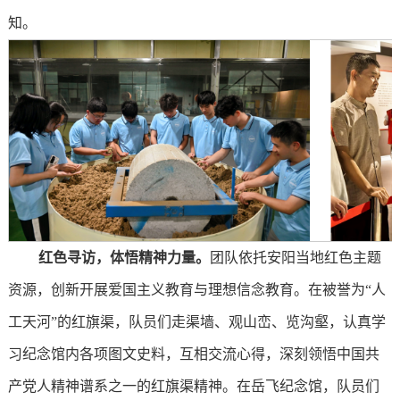
知。
红色寻访，体悟精神力量。
团队依托安阳当地红色主题
资源，创新开展爱国主义教育与理想信念教育。在被誉为“人
工天河”的红旗渠，队员们走渠墙、观山峦、览沟壑，认真学
习纪念馆内各项图文史料，互相交流心得，深刻领悟中国共
产党人精神谱系之一的红旗渠精神。在岳飞纪念馆，队员们