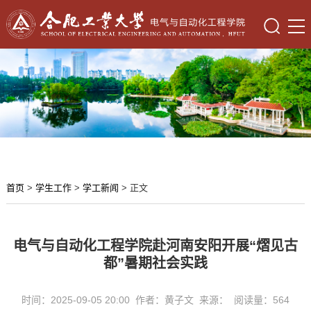
首页
>
学生工作
>
学工新闻
> 正文
电气与自动化工程学院赴河南安阳开展“熠见古
都”暑期社会实践
时间：2025-09-05 20:00 作者：黄子文 来源： 阅读量：
564