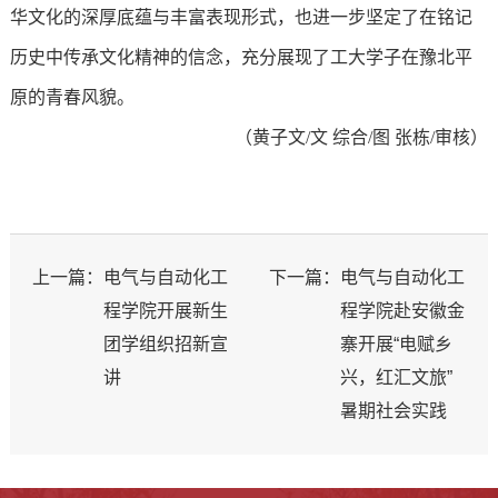
华文化的深厚底蕴与丰富表现形式，也进一步坚定了在铭记
历史中传承文化精神的信念，充分展现了工大学子在豫北平
原的青春风貌。
（黄子文/文 综合/图 张栋/审核）
上一篇：
电气与自动化工
下一篇：
电气与自动化工
程学院开展新生
程学院赴安徽金
团学组织招新宣
寨开展“电赋乡
讲
兴，红汇文旅”
暑期社会实践