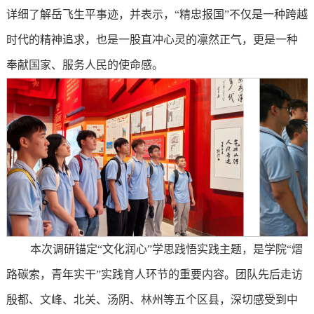
详细了解岳飞生平事迹，并表示，“精忠报国”不仅是一种跨越
时代的精神追求，也是一股直冲心灵的凛然正气，更是一种
奉献国家、服务人民的使命感。
本次调研锚定“文化润心”学思践悟实践主题，是学院“熠
路碳索，青年实干”实践育人环节的重要内容。团队先后走访
殷都、文峰、北关、汤阴、林州等五个区县，深切感受到中