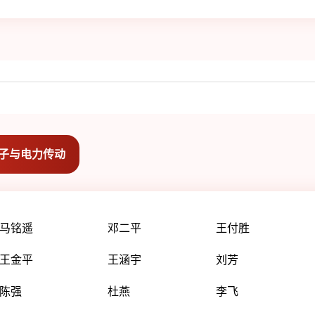
子与电力传动
马铭遥
邓二平
王付胜
王金平
王涵宇
刘芳
陈强
杜燕
李飞