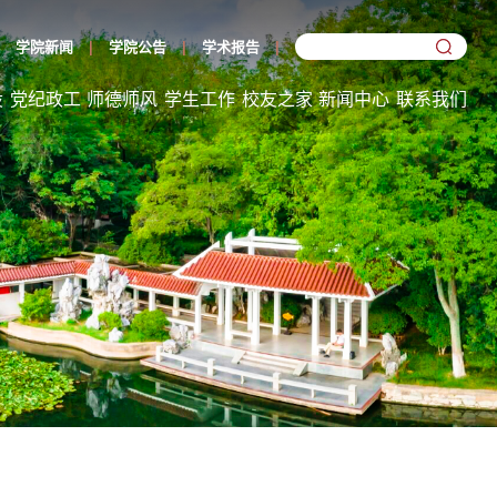
学院新闻
学院公告
学术报告
设
党纪政工
师德师风
学生工作
校友之家
新闻中心
联系我们