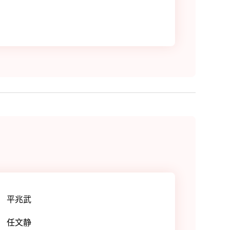
平兆武
任文静