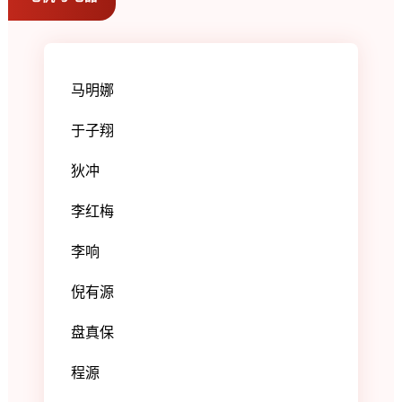
马明娜
于子翔
狄冲
李红梅
李响
倪有源
盘真保
程源