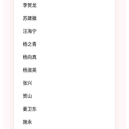
李贺龙
苏建徽
汪海宁
杨之青
杨向真
杨淑英
张兴
贺山
姜卫东
施永