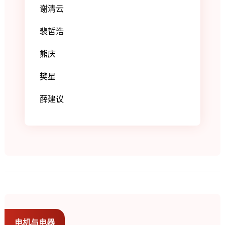
谢清云
裴哲浩
熊庆
樊星
薛建议
电机与电器