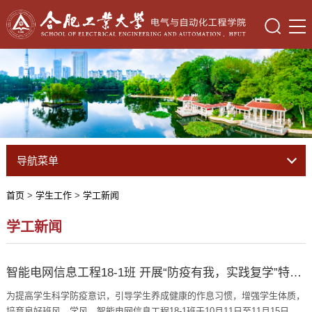
导航菜单
首页
>
学生工作
>
学工新闻
学工新闻
智能电网信息工程18-1班 开展“防疫有我，实践复学”特色团日活动
为提高学生科学防疫意识，引导学生养成健康的作息习惯，增强学生体质，
培育良好班风、学风，智能电网信息工程18-1班于10月11日至11月15日开